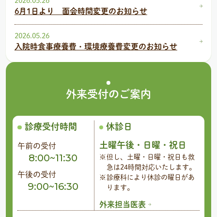
2026.05.26
6月1日より 面会時間変更のお知らせ
2026.05.26
入院時食事療養費・環境療養費変更のお知らせ
外来受付の
ご案内
診療受付時間
休診日
土曜午後・日曜・祝日
午前の受付
8:00~11:30
但し、土曜・日曜・祝日も救
急は24時間対応いたします。
午後の受付
診療科により休診の曜日があ
9:00~16:30
ります。
外来担当医表