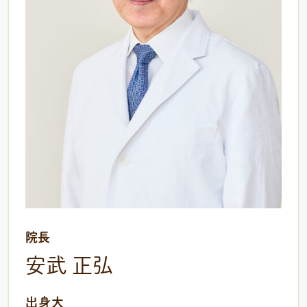
院長
安武 正弘
出身大