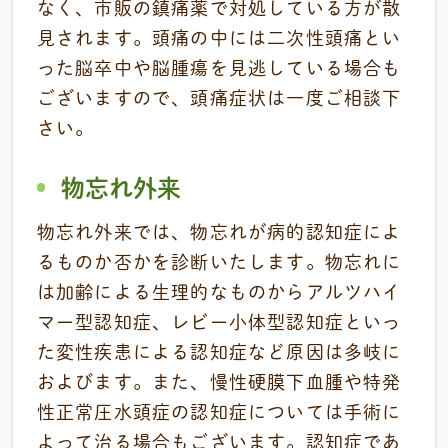
なく、市販の鎮痛薬で対処している方が散
見されます。頭痛の中には二次性頭痛とい
った脳卒中や脳腫瘍を見逃している場合も
ございますので、頭痛症状は一度ご相談下
さい。
物忘れ外来
物忘れ外来では、物忘れが病的認知症によ
るものか否かを診断いたします。物忘れに
は加齢による生理的なものからアルツハイ
マー型認知症、レビー小体型認知症といっ
た変性疾患による認知症など原因は多岐に
およびます。また、慢性硬膜下血腫や特発
性正常圧水頭症の認知症については手術に
よって治る場合もございます。認知症であ