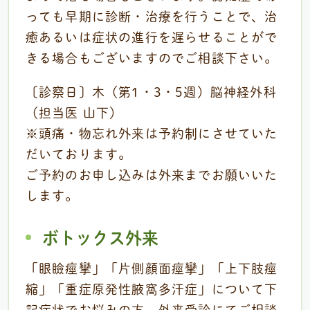
っても早期に診断・治療を行うことで、治
癒あるいは症状の進行を遅らせることがで
きる場合もございますのでご相談下さい。
〔診察日〕木（第1・3・5週）脳神経外科
（担当医 山下）
※頭痛・物忘れ外来は予約制にさせていた
だいております。
ご予約のお申し込みは外来までお願いいた
します。
ボトックス外来
「眼瞼痙攣」「片側顔面痙攣」「上下肢痙
縮」「重症原発性腋窩多汗症」について下
記症状でお悩みの方、外来受診にてご相談