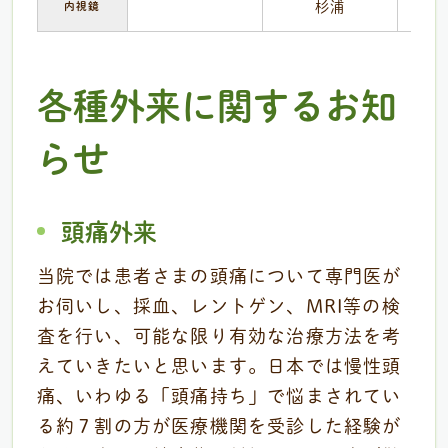
杉浦
内視鏡
(1
各種外来に関するお知
らせ
頭痛外来
当院では患者さまの頭痛について専門医が
お伺いし、採血、レントゲン、MRI等の検
査を行い、可能な限り有効な治療方法を考
えていきたいと思います。日本では慢性頭
痛、いわゆる「頭痛持ち」で悩まされてい
る約７割の方が医療機関を受診した経験が