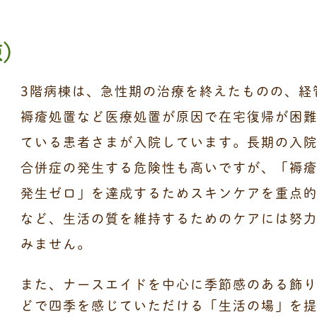
棟）
3階病棟は、急性期の治療を終えたものの、経
褥瘡処置など医療処置が原因で在宅復帰が困
ている患者さまが入院しています。長期の入
合併症の発生する危険性も高いですが、「褥
発生ゼロ」を達成するためスキンケアを重点
など、生活の質を維持するためのケアには努
みません。
また、ナースエイドを中心に季節感のある飾
どで四季を感じていただける「生活の場」を