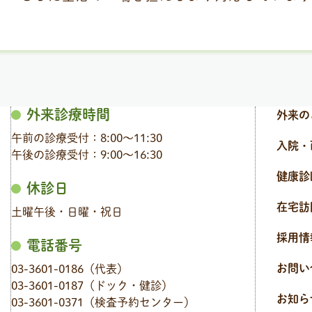
外来診療時間
外来の
午前の診療受付：8:00〜11:30
入院・
午後の診療受付：9:00〜16:30
健康診
休診日
在宅訪
土曜午後・日曜・祝日
採用情
電話番号
お問い
03-3601-0186（代表）
03-3601-0187（ドック・健診）
お知ら
03-3601-0371（検査予約センター）