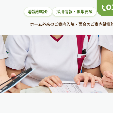
0
看護部紹介
採用情報・募集要項
ホーム
外来のご案内
入院・面会のご案内
健康