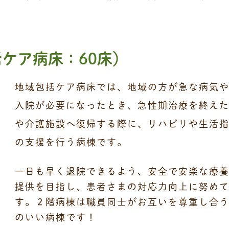
括ケア病床：60床）
地域包括ケア病床では、地域の方が急な病気
入院が必要になったとき、急性期治療を終え
や介護施設へ復帰する際に、リハビリや生活
の支援を行う病棟です。
一日も早く退院できるよう、安全で安楽な療
提供を目指し、患者さまの対応力向上に努め
す。２階病棟は職員同士がお互いを尊重し合
のいい病棟です！