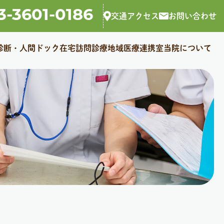
3-3601-0186
交通アクセス
お問い合わせ
診断・人間ドック
在宅訪問診療
地域医療連携室
当院について