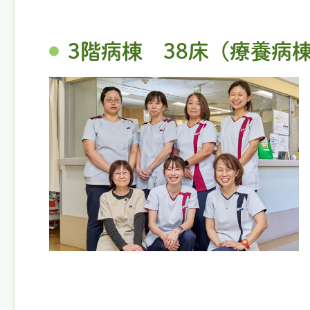
3階病棟 38床（療養病