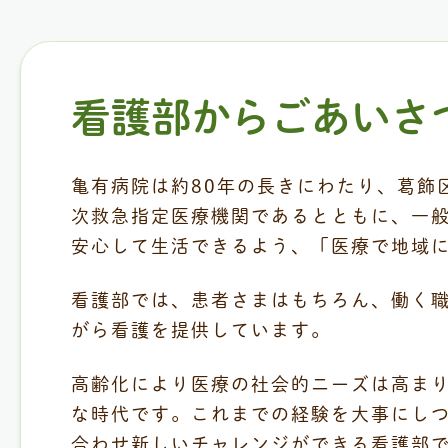
看護部からごあいさ
亀有病院は約80年の長きにわたり、葛飾
次救急指定医療機関であるとともに、一
安心して生活できるよう、「医療で地域
看護部では、患者さまはもちろん、働く
がら看護を提供しています。
高齢化により医療の社会的ニーズは高ま
な時代です。これまでの経験を大事にし
合わせ新しいチャレンジができる看護部