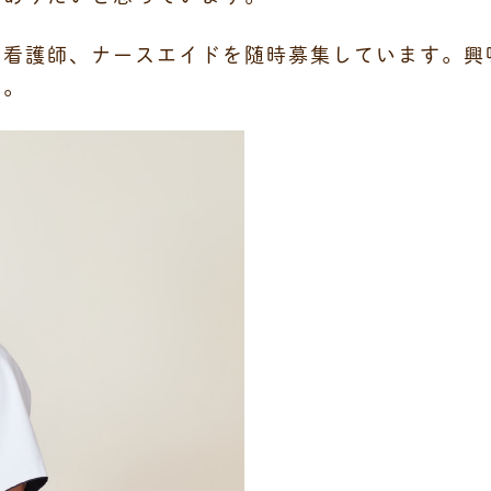
、看護師、ナースエイドを随時募集しています。興
い。