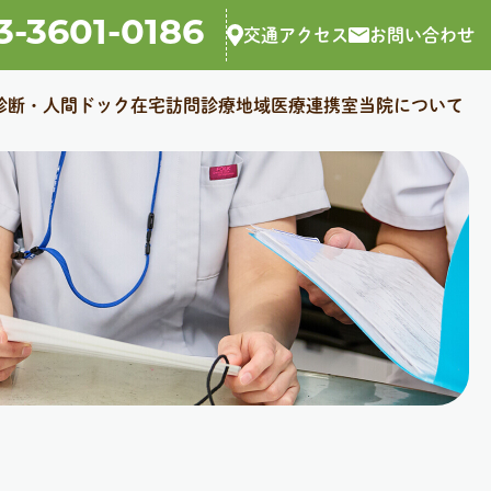
3-3601-0186
交通アクセス
お問い合わせ
診断・人間ドック
在宅訪問診療
地域医療連携室
当院について