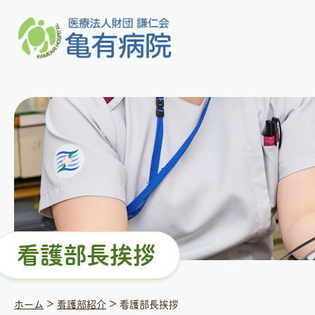
看護部⻑挨拶
>
>
ホーム
看護部紹介
看護部⻑挨拶