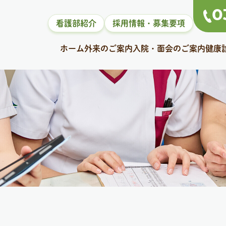
0
看護部紹介
採用情報・募集要項
ホーム
外来のご案内
入院・面会のご案内
健康