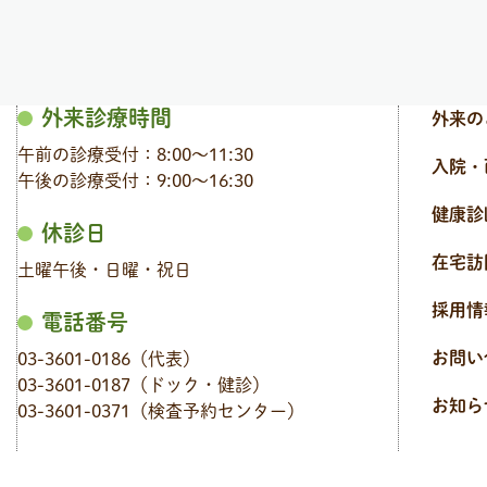
外来診療時間
外来の
午前の診療受付：8:00〜11:30
入院・
午後の診療受付：9:00〜16:30
健康診
休診日
在宅訪
土曜午後・日曜・祝日
採用情
電話番号
お問い
03-3601-0186（代表）
03-3601-0187（ドック・健診）
お知ら
03-3601-0371（検査予約センター）