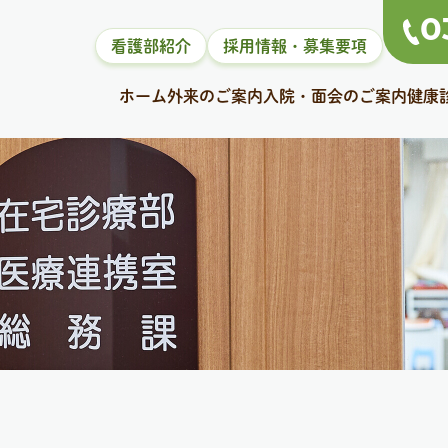
0
看護部紹介
採用情報・募集要項
ホーム
外来のご案内
入院・面会のご案内
健康