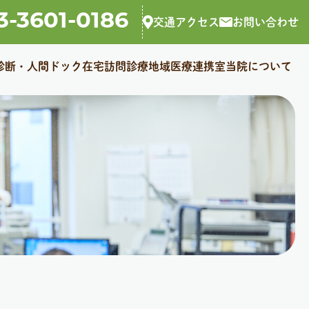
3-3601-0186
交通アクセス
お問い合わせ
診断・人間ドック
在宅訪問診療
地域医療連携室
当院について