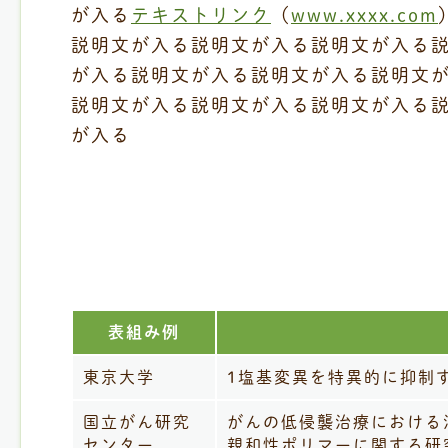
が入る
テキストリンク
（
www.xxxx.com
説明文が入る説明文が入る説明文が入る
が入る説明文が入る説明文が入る説明文
説明文が入る説明文が入る説明文が入る
が入る
表組み例
東京大学
1塩基変異を特異的に抑制する
国立がん研究
がんの低侵襲治療における
センター
親和性ポリマーに関する研