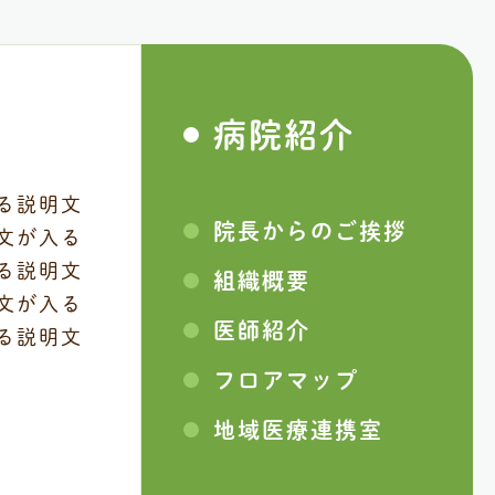
病院紹介
る説明文
院長からのご挨拶
文が入る
る説明文
組織概要
文が入る
医師紹介
る説明文
フロアマップ
地域医療連携室