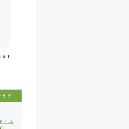
ります
ライド
ファイル
B）