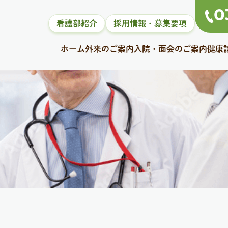
0
看護部紹介
採用情報・募集要項
ホーム
外来のご案内
入院・面会のご案内
健康